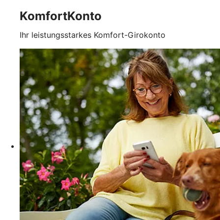
KomfortKonto
Ihr leistungsstarkes Komfort-Girokonto