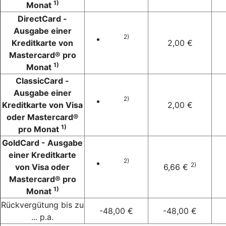
1)
Monat
DirectCard -
Ausgabe einer
2)
Kreditkarte von
2,00 €
Mastercard® pro
1)
Monat
ClassicCard -
Ausgabe einer
2)
Kreditkarte von Visa
2,00 €
oder Mastercard®
1)
pro Monat
GoldCard - Ausgabe
einer Kreditkarte
2)
2)
von Visa oder
6,66 €
Mastercard® pro
1)
Monat
Rückvergütung bis zu
-48,00 €
-48,00 €
... p.a.