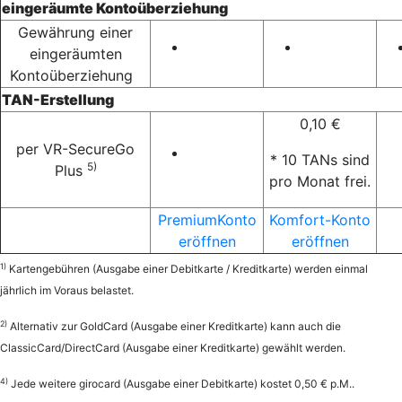
eingeräumte Kontoüberziehung
Gewährung einer
eingeräumten
Kontoüberziehung
TAN-Erstellung
0,10 €
per VR-SecureGo
* 10 TANs sind
5)
Plus
pro Monat frei.
PremiumKonto
Komfort-Konto
eröffnen
eröffnen
1)
Kartengebühren (Ausgabe einer Debitkarte / Kreditkarte) werden einmal
jährlich im Voraus belastet.
2)
Alternativ zur GoldCard (Ausgabe einer Kreditkarte) kann auch die
ClassicCard/DirectCard (Ausgabe einer Kreditkarte) gewählt werden.
4)
Jede weitere girocard (Ausgabe einer Debitkarte) kostet 0,50 € p.M..