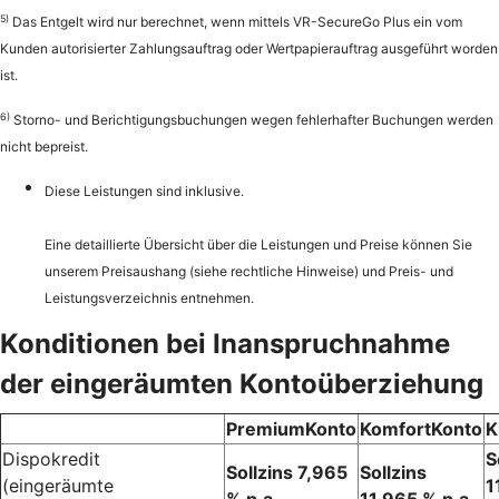
5)
Das Entgelt wird nur berechnet, wenn mittels VR-SecureGo Plus ein vom
Kunden autorisierter Zahlungsauftrag oder Wertpapierauftrag ausgeführt worden
ist.
6)
Storno- und Berichtigungsbuchungen wegen fehlerhafter Buchungen werden
nicht bepreist.
Diese Leistungen sind inklusive.
Eine detaillierte Übersicht über die Leistungen und Preise können Sie
unserem Preisaushang (siehe rechtliche Hinweise) und Preis- und
Leistungsverzeichnis entnehmen.
Konditionen bei Inanspruchnahme
der eingeräumten Kontoüberziehung
PremiumKonto
KomfortKonto
K
Dispokredit
S
Sollzins 7,965
Sollzins
(eingeräumte
1