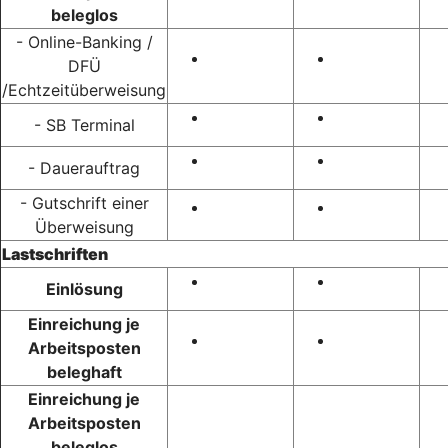
beleglos
- Online-Banking /
DFÜ
/Echtzeitüberweisung
- SB Terminal
- Dauerauftrag
- Gutschrift einer
Überweisung
Lastschriften
Einlösung
Einreichung je
Arbeitsposten
beleghaft
Einreichung je
Arbeitsposten
beleglos