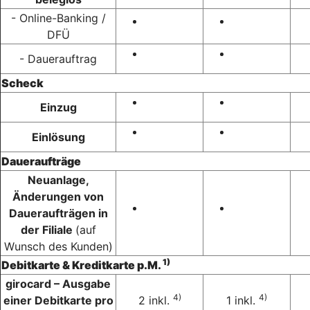
- Online-Banking /
DFÜ
- Dauerauftrag
Scheck
Einzug
Einlösung
Daueraufträge
Neuanlage,
Änderungen von
Daueraufträgen in
der Filiale
(auf
Wunsch des Kunden)
1)
Debitkarte & Kreditkarte p.M.
girocard – Ausgabe
4)
4)
einer Debitkarte pro
2 inkl.
1 inkl.