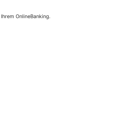
 Ihrem OnlineBanking.