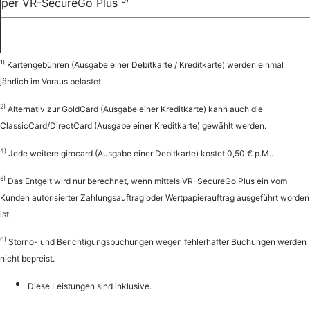
per VR-SecureGo Plus
1)
Kartengebühren (Ausgabe einer Debitkarte / Kreditkarte) werden einmal
jährlich im Voraus belastet.
2)
Alternativ zur GoldCard (Ausgabe einer Kreditkarte) kann auch die
ClassicCard/DirectCard (Ausgabe einer Kreditkarte) gewählt werden.
4)
Jede weitere girocard (Ausgabe einer Debitkarte) kostet 0,50 € p.M..
5)
Das Entgelt wird nur berechnet, wenn mittels VR-SecureGo Plus ein vom
Kunden autorisierter Zahlungsauftrag oder Wertpapierauftrag ausgeführt worden
ist.
6)
Storno- und Berichtigungsbuchungen wegen fehlerhafter Buchungen werden
nicht bepreist.
Diese Leistungen sind inklusive.