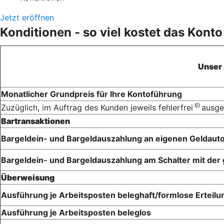
Jetzt eröffnen
Konditionen - so viel kostet das Konto
Unser
Monatlicher Grundpreis für Ihre Kontoführung
6)
Zuzüglich, im Auftrag des Kunden jeweils fehlerfrei
ausge
Bartransaktionen
Bargeldein- und Bargeldauszahlung an eigenen Geldaut
Bargeldein- und Bargeldauszahlung am Schalter mit der 
Überweisung
Ausführung je Arbeitsposten beleghaft/formlose Erteilu
Ausführung je Arbeitsposten beleglos