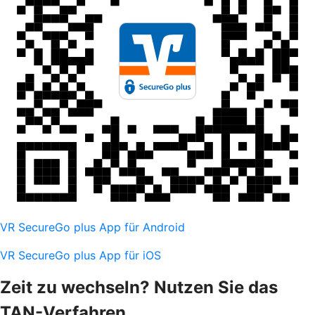
VR SecureGo plus App für Android
VR SecureGo plus App für iOS
Zeit zu wechseln? Nutzen Sie das
TAN-Verfahren