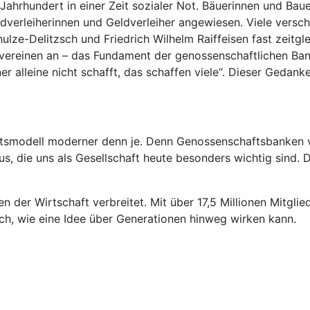
ahrhundert in einer Zeit sozialer Not. Bäuerinnen und Ba
verleiherinnen und Geldverleiher angewiesen. Viele verschu
ze-Delitzsch und Friedrich Wilhelm Raiffeisen fast zeitglei
vereinen an – das Fundament der genossenschaftlichen Ban
er alleine nicht schafft, das schaffen viele“. Dieser Gedank
ftsmodell moderner denn je. Denn Genossenschaftsbanken v
, die uns als Gesellschaft heute besonders wichtig sind. Da
n der Wirtschaft verbreitet. Mit über 17,5 Millionen Mitgl
ch, wie eine Idee über Generationen hinweg wirken kann.