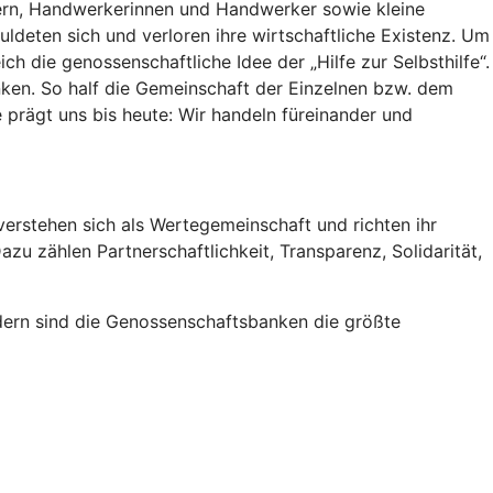
uern, Handwerkerinnen und Handwerker sowie kleine
ldeten sich und verloren ihre wirtschaftliche Existenz. Um
ch die genossenschaftliche Idee der „Hilfe zur Selbsthilfe“.
ken. So half die Gemeinschaft der Einzelnen bzw. dem
e prägt uns bis heute: Wir handeln füreinander und
erstehen sich als Wertegemeinschaft und richten ihr
zu zählen Partnerschaftlichkeit, Transparenz, Solidarität,
iedern sind die Genossenschaftsbanken die größte