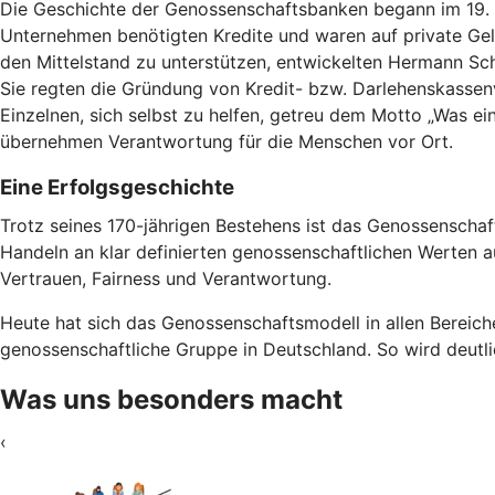
Die Geschichte der Genossenschaftsbanken begann im 19. J
Unternehmen benötigten Kredite und waren auf private Geld
den Mittelstand zu unterstützen, entwickelten Hermann Schul
Sie regten die Gründung von Kredit- bzw. Darlehenskassen
Einzelnen, sich selbst zu helfen, getreu dem Motto „Was ein
übernehmen Verantwortung für die Menschen vor Ort.
Eine Erfolgsgeschichte
Trotz seines 170-jährigen Bestehens ist das Genossenscha
Handeln an klar definierten genossenschaftlichen Werten aus
Vertrauen, Fairness und Verantwortung.
Heute hat sich das Genossenschaftsmodell in allen Bereiche
genossenschaftliche Gruppe in Deutschland. So wird deutli
Was uns besonders macht
‹