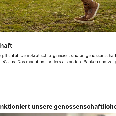
haft
verpflichtet, demokratisch organisiert und an genossenschaf
G aus. Das macht uns anders als andere Banken und zeigt,
nktioniert unsere genossenschaftlich