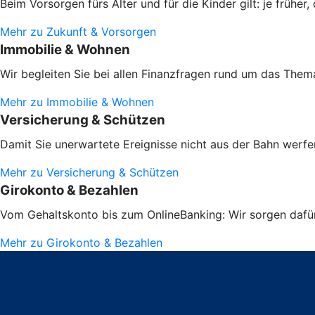
Beim Vorsorgen fürs Alter und für die Kinder gilt: je frühe
Mehr zu Zukunft & Vorsorgen
Immobilie & Wohnen
Wir begleiten Sie bei allen Finanzfragen rund um das Them
Mehr zu Immobilie & Wohnen
Versicherung & Schützen
Damit Sie unerwartete Ereignisse nicht aus der Bahn werfen
Mehr zu Versicherung & Schützen
Girokonto & Bezahlen
Vom Gehaltskonto bis zum OnlineBanking: Wir sorgen dafür,
Mehr zu Girokonto & Bezahlen