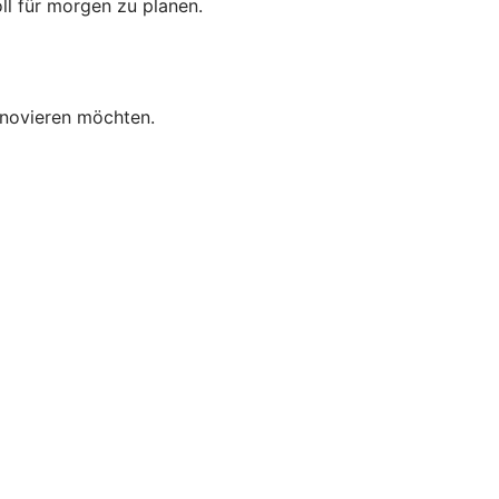
oll für morgen zu planen.
enovieren möchten.