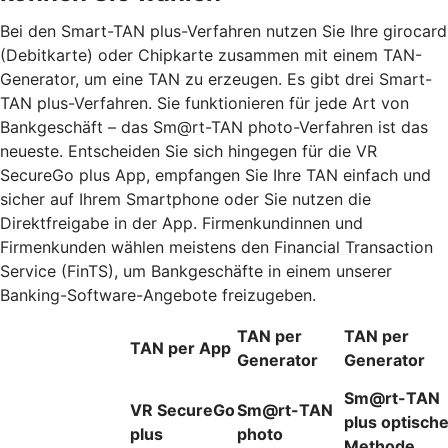
Bei den Smart-TAN plus-Verfahren nutzen Sie Ihre girocard
(Debitkarte) oder Chipkarte zusammen mit einem TAN-
Generator, um eine TAN zu erzeugen. Es gibt drei Smart-
TAN plus-Verfahren. Sie funktionieren für jede Art von
Bankgeschäft – das Sm@rt-TAN photo-Verfahren ist das
neueste. Entscheiden Sie sich hingegen für die VR
SecureGo plus App, empfangen Sie Ihre TAN einfach und
sicher auf Ihrem Smartphone oder Sie nutzen die
Direktfreigabe in der App. Firmenkundinnen und
Firmenkunden wählen meistens den Financial Transaction
Service (FinTS), um Bankgeschäfte in einem unserer
Banking-Software-Angebote freizugeben.
TAN per
TAN per
TAN per App
Generator
Generator
Sm@rt-TAN
VR SecureGo
Sm@rt-TAN
plus optisch
plus
photo
Methode