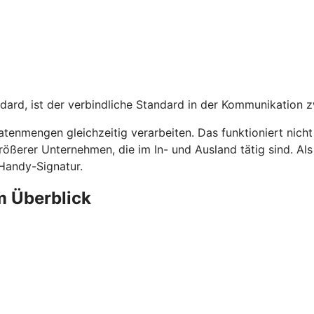
dard, ist der verbindliche Standard in der Kommunikation 
tenmengen gleichzeitig verarbeiten. Das funktioniert nich
rößerer Unternehmen, die im In- und Ausland tätig sind. A
 Handy-Signatur.
m Überblick