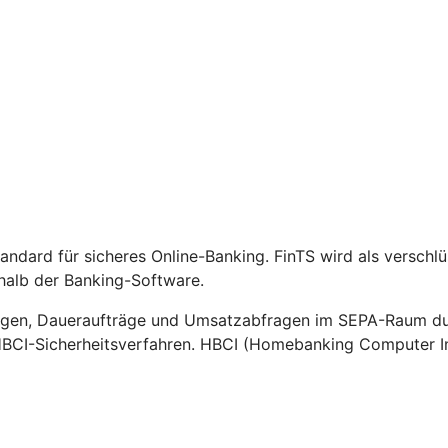
Standard für sicheres Online-Banking. FinTS wird als versch
halb der Banking-Software.
gen, Daueraufträge und Umsatzabfragen im SEPA-Raum durc
HBCI-Sicherheitsverfahren. HBCI (Homebanking Computer Int