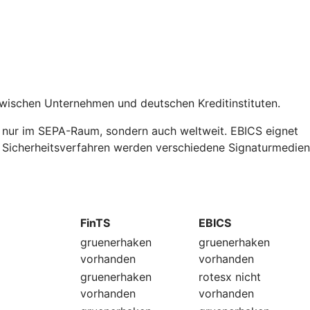
zwischen Unternehmen und deutschen Kreditinstituten.
t nur im SEPA-Raum, sondern auch weltweit. EBICS eignet
ls Sicherheitsverfahren werden verschiedene Signaturmedien
FinTS
EBICS
gruenerhaken
gruenerhaken
vorhanden
vorhanden
gruenerhaken
rotesx
nicht
vorhanden
vorhanden