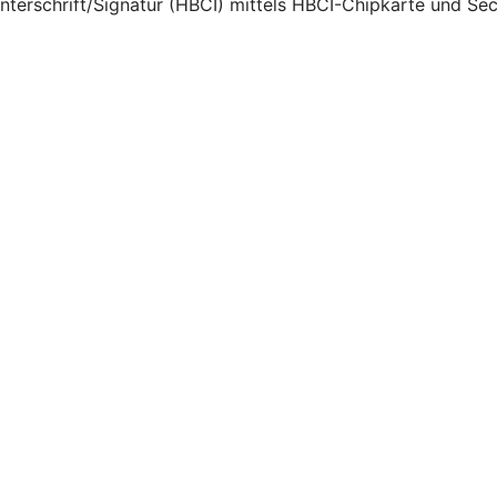
Unterschrift/Signatur (HBCI) mittels HBCI-Chipkarte und Se