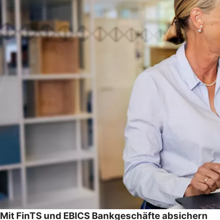
Mit FinTS und EBICS Bankgeschäfte absichern