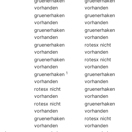
gruenerhaken
gruenerhaken
vorhanden
vorhanden
gruenerhaken
gruenerhaken
vorhanden
vorhanden
gruenerhaken
gruenerhaken
vorhanden
vorhanden
gruenerhaken
rotesx
nicht
vorhanden
vorhanden
gruenerhaken
rotesx
nicht
vorhanden
vorhanden
1
gruenerhaken
gruenerhaken
vorhanden
vorhanden
rotesx
nicht
gruenerhaken
vorhanden
vorhanden
rotesx
nicht
gruenerhaken
vorhanden
vorhanden
gruenerhaken
rotesx
nicht
vorhanden
vorhanden