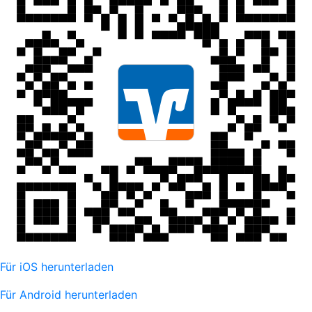
Für iOS herunterladen
Für Android herunterladen