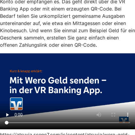
Konto oder empfangen es. Das geht direkt über die VR
Banking App oder mit einem erzeugten QR-Code. Bei
Bedarf teilen Sie unkompliziert gemeinsame Ausgaben
untereinander auf, wie etwa ein Mittagessen oder einen
Kinobesuch. Und wenn Sie einmal zum Beispiel Geld für ein
Geschenk sammeln, erstellen Sie ganz einfach einen
offenen Zahlungslink oder einen QR-Code
.
https://atruvia.scene7.com/is/content/atruvia/wero-geld-