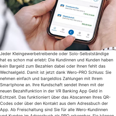
Jeder Kleingewerbetreibende oder Solo-Selbstständige
hat es schon mal erlebt: Die Kundinnen und Kunden haben
kein Bargeld zum Bezahlen dabei oder Ihnen fehlt das
Wechselgeld. Damit ist jetzt dank Wero-PRO Schluss: Sie
nehmen einfach und bargeldlos Zahlungen mit Ihrem
Smartphone an. Ihre Kundschaft sendet Ihnen mit der
neuen Bezahlfunktion in der VR Banking App Geld in
Echtzeit. Das funktioniert über das Abscannen Ihres QR-
Codes oder über den Kontakt aus dem Adressbuch der
App. Ab Freischaltung sind Sie für alle Wero-Kundinnen
und Kunden im Adressbuch als PRO erkennbar. Sie können