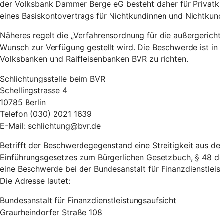
der Volksbank Dammer Berge eG besteht daher für Privatk
eines Basiskontovertrags für Nichtkundinnen und Nichtku
Näheres regelt die „Verfahrensordnung für die außergeric
Wunsch zur Verfügung gestellt wird. Die Beschwerde ist in
Volksbanken und Raiffeisenbanken BVR zu richten.
Schlichtungsstelle beim BVR
Schellingstrasse 4
10785 Berlin
Telefon (030) 2021 1639
E-Mail: schlichtung@bvr.de
Betrifft der Beschwerdegegenstand eine Streitigkeit aus 
Einführungsgesetzes zum Bürgerlichen Gesetzbuch, § 48 d
eine Beschwerde bei der Bundesanstalt für Finanzdienstleist
Die Adresse lautet:
Bundesanstalt für Finanzdienstleistungsaufsicht
Graurheindorfer Straße 108