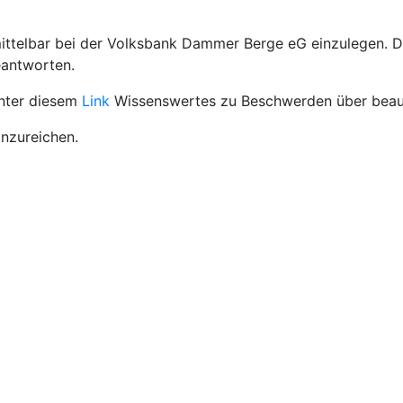
mittelbar bei der Volksbank Dammer Berge eG einzulegen.
eantworten.
unter diesem
Link
Wissenswertes zu Beschwerden über beauf
inzureichen.