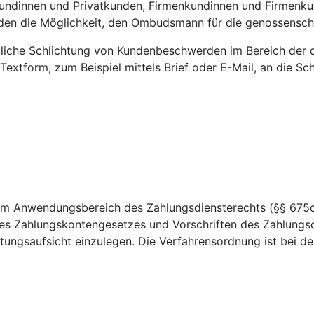
undinnen und Privatkunden, Firmenkundinnen und Firmenku
nden die Möglichkeit, den Ombudsmann für die genossensc
htliche Schlichtung von Kundenbeschwerden im Bereich der 
 Textform, zum Beispiel mittels Brief oder E-Mail, an die 
dem Anwendungsbereich des Zahlungsdiensterechts (§§ 675c
es Zahlungskontengesetzes und Vorschriften des Zahlungsd
ungsaufsicht einzulegen. Die Verfahrensordnung ist bei der 