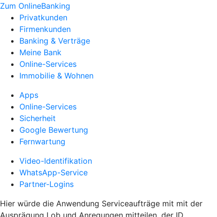
Zum OnlineBanking
Privatkunden
Firmenkunden
Banking & Verträge
Meine Bank
Online-Services
Immobilie & Wohnen
Apps
Online-Services
Sicherheit
Google Bewertung
Fernwartung
Video-Identifikation
WhatsApp-Service
Partner-Logins
Hier würde die Anwendung Serviceaufträge mit mit der
Ausprägung Lob und Anregungen mitteilen, der ID