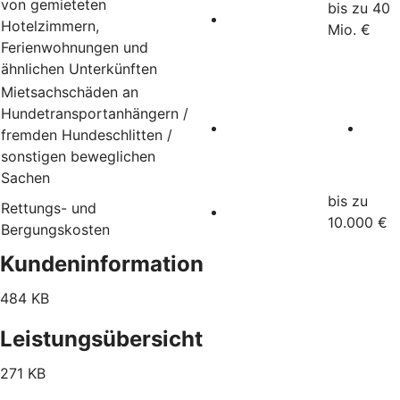
von gemieteten
bis zu 40
Hotelzimmern,
Mio. €
Ferienwohnungen und
ähnlichen Unterkünften
Mietsachschäden an
Hundetransportanhängern /
fremden Hundeschlitten /
sonstigen beweglichen
Sachen
bis zu
Rettungs- und
10.000 €
Bergungskosten
Kundeninformation
484 KB
Leistungsübersicht
271 KB