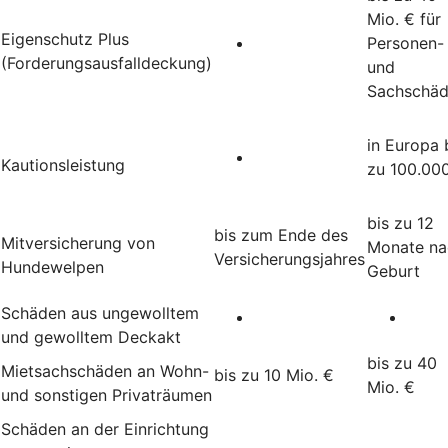
Mio. € für
Eigenschutz Plus
Personen-
(Forderungsausfalldeckung)
und
Sachschä
in Europa 
Kautionsleistung
zu 100.00
bis zu 12
bis zum Ende des
Mitversicherung von
Monate na
Versicherungsjahres
Hundewelpen
Geburt
Schäden aus ungewolltem
und gewolltem Deckakt
bis zu 40
Mietsachschäden an Wohn-
bis zu 10 Mio. €
Mio. €
und sonstigen Privaträumen
Schäden an der Einrichtung