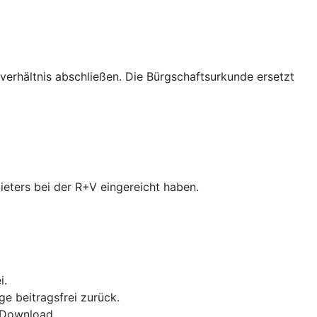
verhältnis abschließen. Die Bürgschaftsurkunde ersetzt
ieters bei der R+V eingereicht haben.
i.
ge beitragsfrei zurück.
F-Download.