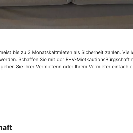
st bis zu 3 Monatskaltmieten als Sicherheit zahlen. Vielle
 werden. Schaffen Sie mit der R+V-MietkautionsBürgschaft
n, geben Sie Ihrer Vermieterin oder Ihrem Vermieter einfac
haft