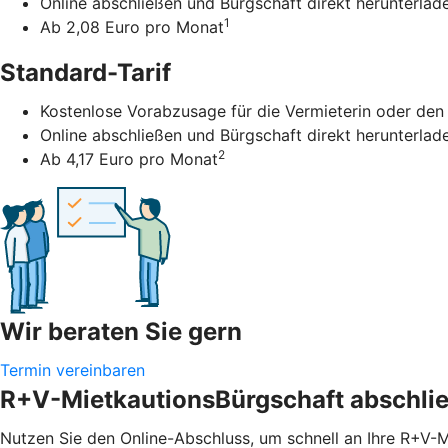
Online abschließen und Bürgschaft direkt herunterlad
1
Ab 2,08 Euro pro Monat
Standard-Tarif
Kostenlose Vorabzusage für die Vermieterin oder den
Online abschließen und Bürgschaft direkt herunterlad
2
Ab 4,17 Euro pro Monat
Wir beraten Sie gern
Termin vereinbaren
R+V-MietkautionsBürgschaft abschli
Nutzen Sie den Online-Abschluss, um schnell an Ihre R+V-