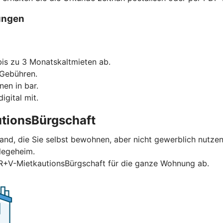
ungen
is zu 3 Monatskaltmieten ab.
 Gebühren.
nen in bar.
igital mit.
tionsBürgschaft
and, die Sie selbst bewohnen, aber nicht gewerblich nutzen
legeheim.
 R+V-MietkautionsBürgschaft für die ganze Wohnung ab.