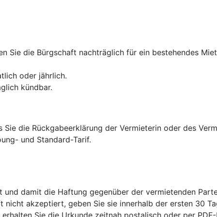
n Sie die Bürgschaft nachträglich für ein bestehendes Miet
lich oder jährlich.
äglich kündbar.
is Sie die Rückgabeerklärung der Vermieterin oder des Verm
ung- und Standard-Tarif.
t und damit die Haftung gegenüber der vermietenden Parte
ft nicht akzeptiert, geben Sie sie innerhalb der ersten 30 Ta
s erhalten Sie die Urkunde zeitnah postalisch oder per PD