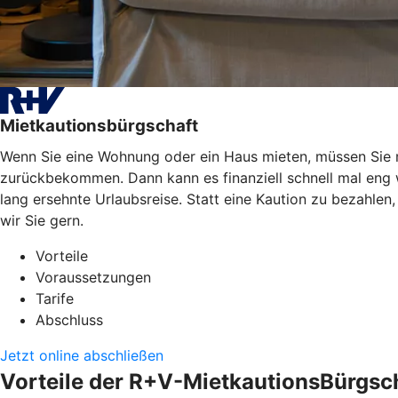
Mietkautionsbürgschaft
Wenn Sie eine Wohnung oder ein Haus mieten, müssen Sie mei
zurückbekommen. Dann kann es finanziell schnell mal eng
lang ersehnte Urlaubsreise. Statt eine Kaution zu bezahle
wir Sie gern.
Vorteile
Voraussetzungen
Tarife
Abschluss
Jetzt online abschließen
Vorteile der R+V-MietkautionsBürgsc