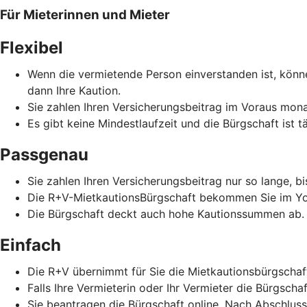
Für Mieterinnen und Mieter
Flexibel
Wenn die vermietende Person einverstanden ist, könne
dann Ihre Kaution.
Sie zahlen Ihren Versicherungsbeitrag im Voraus monat
Es gibt keine Mindestlaufzeit und die Bürgschaft ist t
Passgenau
Sie zahlen Ihren Versicherungsbeitrag nur so lange, b
Die R+V-MietkautionsBürgschaft bekommen Sie im Yo
Die Bürgschaft deckt auch hohe Kautionssummen ab.
Einfach
Die R+V übernimmt für Sie die Mietkautionsbürgschaf
Falls Ihre Vermieterin oder Ihr Vermieter die Bürgscha
Sie beantragen die Bürgschaft online. Nach Abschlus