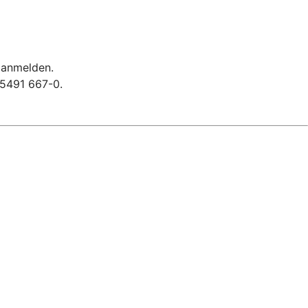
 anmelden.
05491 667-0.