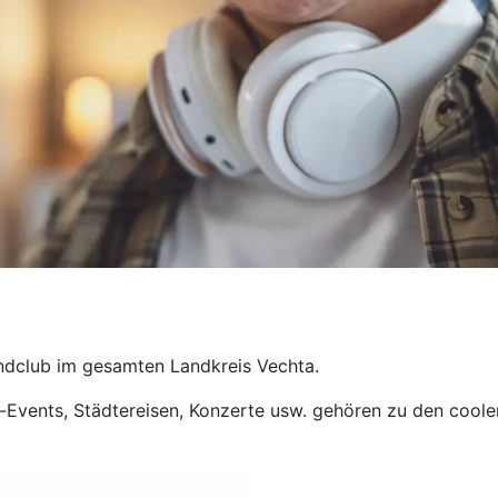
endclub im gesamten Landkreis Vechta.
Events, Städtereisen, Konzerte usw. gehören zu den coolen