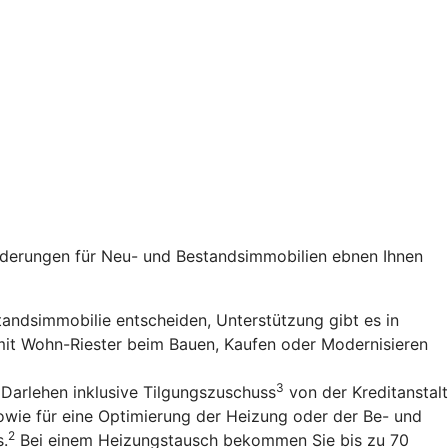
rderungen für Neu- und Bestandsimmobilien ebnen Ihnen
standsimmobilie entscheiden, Unterstützung gibt es in
 mit Wohn-Riester beim Bauen, Kaufen oder Modernisieren
3
 Darlehen inklusive Tilgungszuschuss
von der Kreditanstalt
owie für eine Optimierung der Heizung oder der Be- und
2
s.
Bei einem Heizungstausch bekommen Sie bis zu 70