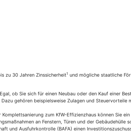
1
bis zu 30 Jahren Zinssicherheit
und mögliche staatliche Fö
 Egal, ob Sie sich für einen Neubau oder den Kauf einer Be
n. Dazu gehören beispielsweise Zulagen und Steuervorteile
er Komplettsanierung zum KfW-Effizienzhaus können Sie ein
rungsmaßnahmen an Fenstern, Türen und der Gebäudehülle s
aft und Ausfuhrkontrolle (BAFA) einen Investitionszuschus