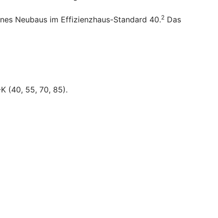
2
ines Neubaus im Effizienzhaus-Standard 40.
Das
K (40, 55, 70, 85).