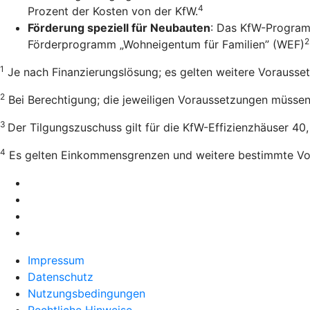
4
Prozent der Kosten von der KfW.
Förderung speziell für Neubauten
: Das KfW-Program
2
Förderprogramm „Wohneigentum für Familien” (WEF)
1
Je nach Finanzierungslösung; es gelten weitere Vorausse
2
Bei Berechtigung; die jeweiligen Voraussetzungen müssen e
3
Der Tilgungszuschuss gilt für die KfW-Effizienzhäuser 40
4
Es gelten Einkommensgrenzen und weitere bestimmte Vo
Impressum
Datenschutz
Nutzungsbedingungen