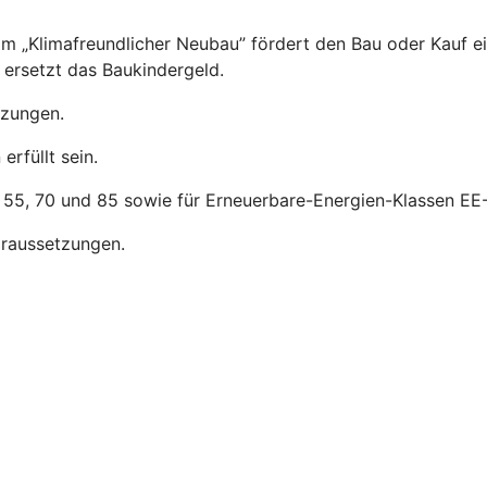
m „Klimafreundlicher Neubau” fördert den Bau oder Kauf e
ersetzt das Baukindergeld.
tzungen.
rfüllt sein.
, 55, 70 und 85 sowie für Erneuerbare-Energien-Klassen EE-
raussetzungen.