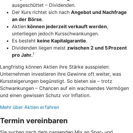
ausgeschüttet – Dividenden.
Der Kurs richtet sich nach
Angebot und Nachfrage
an der Börse
.
Aktien
können jederzeit verkauft werden
,
unterliegen jedoch Kursschwankungen.
Es besteht
keine Kapitalgarantie
.
Dividenden liegen meist
zwischen 2 und 5 Prozent
1
pro Jahr.
Langfristig können Aktien ihre Stärke ausspielen:
Unternehmen investieren ihre Gewinne oft weiter, was
Kurssteigerungen begünstigt. So bieten sie – trotz
Schwankungen – Chancen auf ein wachsendes Vermögen
und einen gewissen Schutz vor Inflation.
Mehr über Aktien erfahren
Termin vereinbaren
Sie suchen nach dem passenden Mix an Spar- und