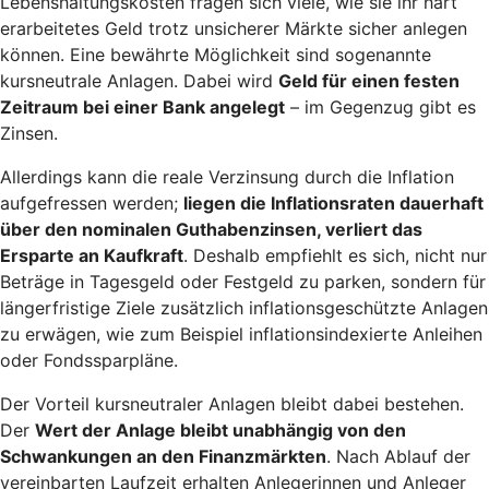
Lebenshaltungskosten fragen sich viele, wie sie ihr hart
erarbeitetes Geld trotz unsicherer Märkte sicher anlegen
können. Eine bewährte Möglichkeit sind sogenannte
kursneutrale Anlagen. Dabei wird
Geld für einen festen
Zeitraum bei einer Bank angelegt
– im Gegenzug gibt es
Zinsen.
Allerdings kann die reale Verzinsung durch die Inflation
aufgefressen werden;
liegen die Inflationsraten dauerhaft
über den nominalen Guthabenzinsen, verliert das
Ersparte an Kaufkraft
. Deshalb empfiehlt es sich, nicht nur
Beträge in Tagesgeld oder Festgeld zu parken, sondern für
längerfristige Ziele zusätzlich inflationsgeschützte Anlagen
zu erwägen, wie zum Beispiel inflationsindexierte Anleihen
oder Fondssparpläne.
Der Vorteil kursneutraler Anlagen bleibt dabei bestehen.
Der
Wert der Anlage bleibt unabhängig von den
Schwankungen an den Finanzmärkten
. Nach Ablauf der
vereinbarten Laufzeit erhalten Anlegerinnen und Anleger