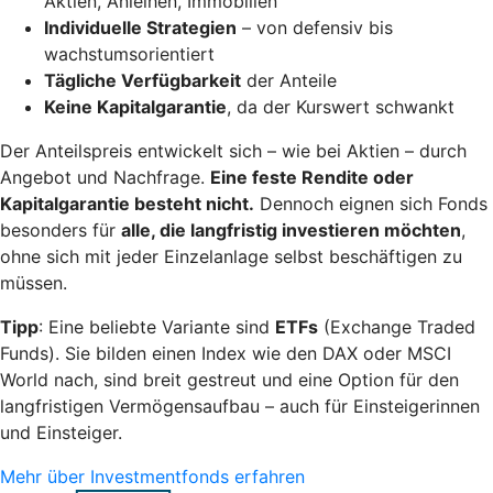
Aktien, Anleihen, Immobilien
Individuelle Strategien
– von defensiv bis
wachstumsorientiert
Tägliche Verfügbarkeit
der Anteile
Keine Kapitalgarantie
, da der Kurswert schwankt
Der Anteilspreis entwickelt sich – wie bei Aktien – durch
Angebot und Nachfrage.
Eine feste Rendite oder
Kapitalgarantie besteht nicht.
Dennoch eignen sich Fonds
besonders für
alle, die langfristig investieren möchten
,
ohne sich mit jeder Einzelanlage selbst beschäftigen zu
müssen.
Tipp
: Eine beliebte Variante sind
ETFs
(Exchange Traded
Funds). Sie bilden einen Index wie den DAX oder MSCI
World nach, sind breit gestreut und eine Option für den
langfristigen Vermögensaufbau – auch für Einsteigerinnen
und Einsteiger.
Mehr über Investmentfonds erfahren