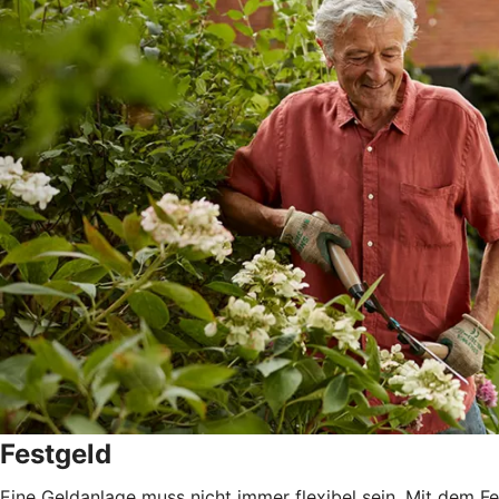
Festgeld
Eine Geldanlage muss nicht immer flexibel sein. Mit dem 