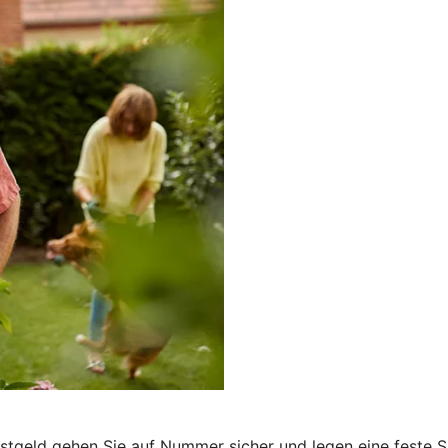
Festgeld gehen Sie auf Nummer sicher und legen eine feste