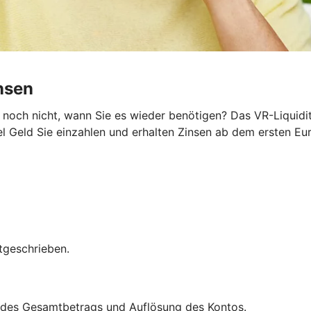
insen
noch nicht, wann Sie es wieder benötigen? Das VR-Liquidit
el Geld Sie einzahlen und erhalten Zinsen ab dem ersten Eur
tgeschrieben.
ng des Gesamtbetrags und Auflösung des Kontos.