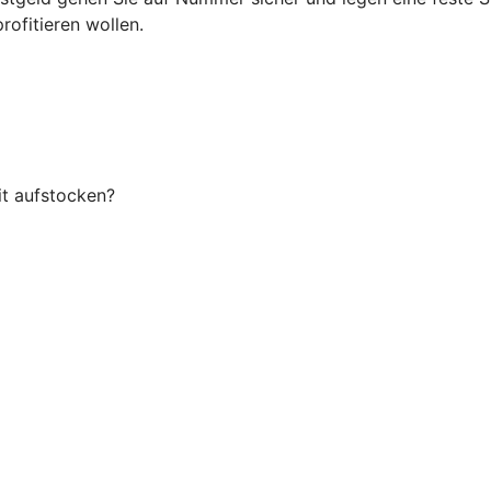
rofitieren wollen.
it aufstocken?