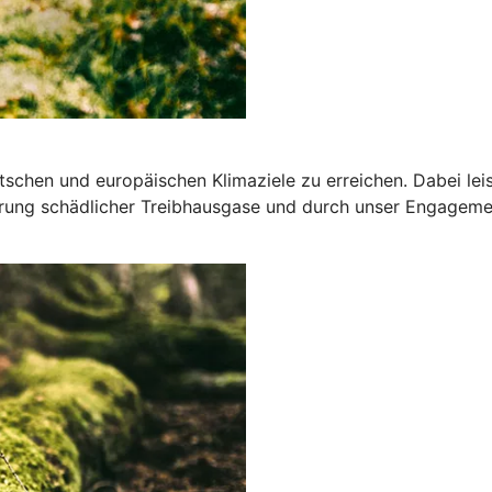
deutschen und europäischen Klimaziele zu erreichen. Dabei l
ung schädlicher Treibhausgase und durch unser Engagemen