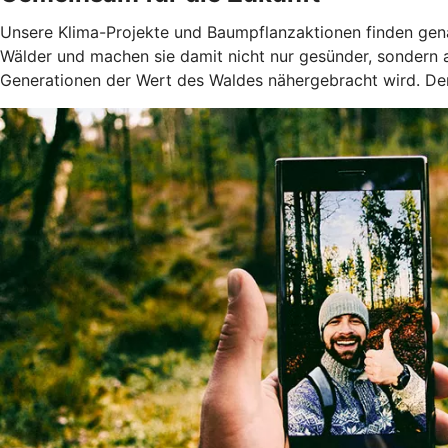
Unsere Klima-Projekte und Baumpflanzaktionen finden genau
Wälder und machen sie damit nicht nur gesünder, sondern
Generationen der Wert des Waldes nähergebracht wird. Denn 