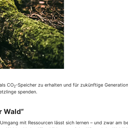
 als CO
-Speicher zu erhalten und für zukünftige Generatio
2
etzlinge spenden.
r Wald“
Umgang mit Ressourcen lässt sich lernen – und zwar am bes