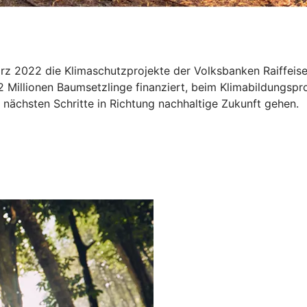
März 2022 die Klimaschutzprojekte der Volksbanken Raiffe
2 Millionen Baumsetzlinge finanziert, beim Klimabildungspr
nächsten Schritte in Richtung nachhaltige Zukunft gehen.