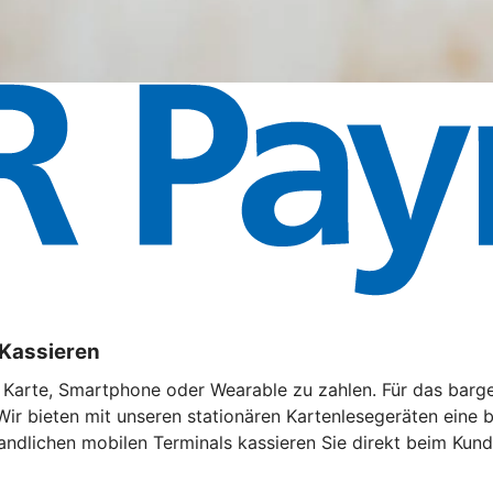
 Kassieren
t Karte, Smartphone oder Wearable zu zahlen. Für das barg
Wir bieten mit unseren stationären Kartenlesegeräten eine
andlichen mobilen Terminals kassieren Sie direkt beim Kund