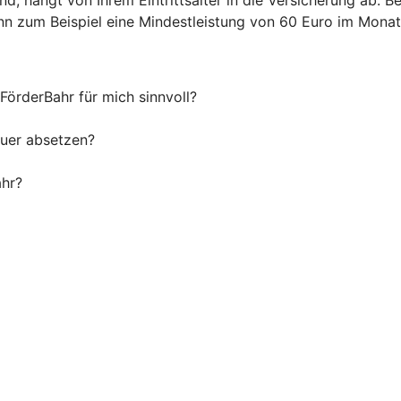
 zum Beispiel eine Mindestleistung von 60 Euro im Monat 
 FörderBahr für mich sinnvoll?
euer absetzen?
ahr?