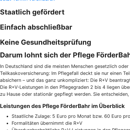
Staatlich gefördert
Einfach abschließbar
Keine Gesundheitsprüfung
Darum lohnt sich der Pflege FörderBa
In Deutschland sind die meisten Menschen gesetzlich oder p
Teilkaskoversicherung: Im Pflegefall deckt sie nur einen T
absichern – und das ganz unkompliziert: Die R+V beantragt
Die R+V-Leistungen in den Pflegegraden 2 bis 4 liegen üb
zu Hause oder stationär gepflegt werden. Sie entscheiden,
Leistungen des Pflege FörderBahr im Überblick
Staatliche Zulage: 5 Euro pro Monat bzw. 60 Euro pr
Formalitäten übernimmt die R+V
Überdurchschnittliche R+V-Leistungen in den Pflegeg