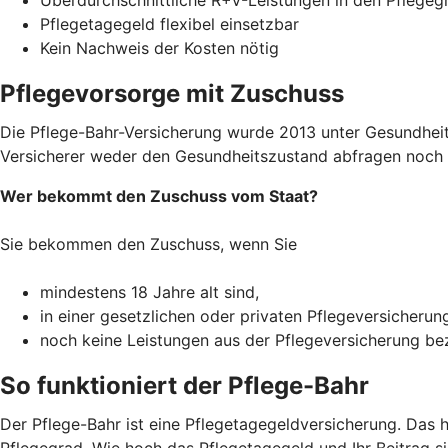
Pflegetagegeld flexibel einsetzbar
Kein Nachweis der Kosten nötig
Pflegevorsorge mit Zuschuss
Die Pflege-Bahr-Versicherung wurde 2013 unter Gesundheitsm
Versicherer weder den Gesundheitszustand abfragen noch R
Wer bekommt den Zuschuss vom Staat?
Sie bekommen den Zuschuss, wenn Sie
mindestens 18 Jahre alt sind,
in einer gesetzlichen oder privaten Pflegeversicherun
noch keine Leistungen aus der Pflegeversicherung b
So funktioniert der Pflege-Bahr
Der Pflege-Bahr ist eine Pflegetagegeldversicherung. Das 
Pflegegrad. Wie hoch das Pflegetagegeld und Ihr Beitrag sin