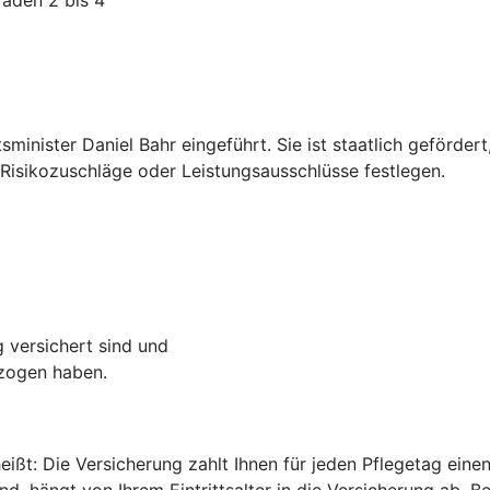
inister Daniel Bahr eingeführt. Sie ist staatlich geförder
isikozuschläge oder Leistungsausschlüsse festlegen.
g versichert sind und
ezogen haben.
heißt: Die Versicherung zahlt Ihnen für jeden Pflegetag ei
d, hängt von Ihrem Eintrittsalter in die Versicherung ab. B