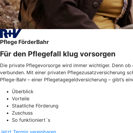
Pflege FörderBahr
Für den Pflegefall klug vorsorgen
Die private Pflegevorsorge wird immer wichtiger. Denn ob 
verbunden. Mit einer privaten Pflegezusatzversicherung sch
Pflege-Bahr
– einer Pflegetagegeldversicherung – gibt’s ei
Überblick
Vorteile
Staatliche Förderung
Zuschuss
So funktioniert´s
Jetzt Termin vereinbaren