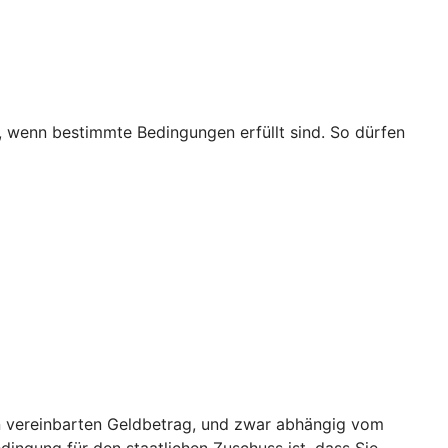
t, wenn bestimmte Bedingungen erfüllt sind. So dürfen
nen vereinbarten Geldbetrag, und zwar abhängig vom
edingung für den staatlichen Zuschuss ist, dass Sie