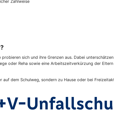
icher Zahlweise
g?
e probieren sich und ihre Grenzen aus. Dabei unterschätzen 
lege oder Reha sowie eine Arbeitszeitverkürzung der Elter
er auf dem Schulweg, sondern zu Hause oder bei Freizeitakti