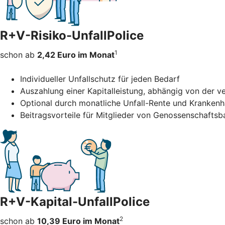
R+V-Risiko-UnfallPolice
1
schon ab
2,42 Euro im Monat
Individueller Unfallschutz für jeden Bedarf
Auszahlung einer Kapitalleistung, abhängig von der 
Optional durch monatliche Unfall-Rente und Kranken
Beitragsvorteile für Mitglieder von Genossenschafts
R+V-Kapital-UnfallPolice
2
schon ab
10,39 Euro im Monat