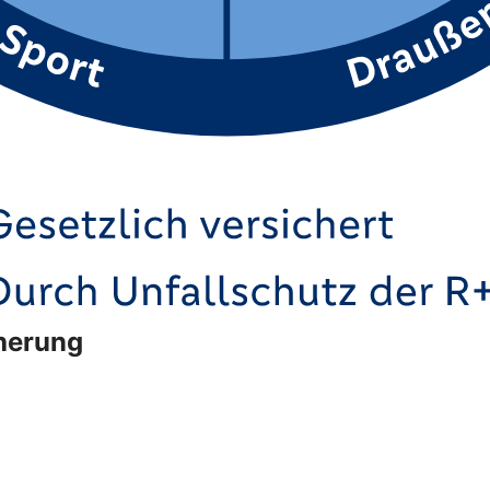
cherung