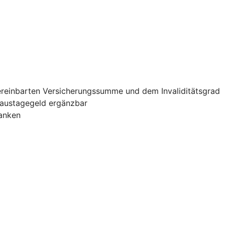
vereinbarten Versicherungssumme und dem Invaliditätsgrad
haustagegeld ergänzbar
banken