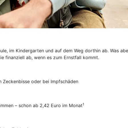
hule, im Kindergarten und auf dem Weg dorthin ab. Was aber
ie finanziell ab, wenn es zum Ernstfall kommt.
ch Zeckenbisse oder bei Impfschäden
1
usammen – schon ab 2,42 Euro im Monat