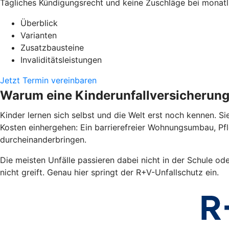
Tägliches Kündigungsrecht und keine Zuschläge bei monatl
Überblick
Varianten
Zusatzbausteine
Invaliditätsleistungen
Jetzt Termin vereinbaren
Warum eine Kinderunfallversicherun
Kinder lernen sich selbst und die Welt erst noch kennen. Si
Kosten einhergehen: Ein barrierefreier Wohnungsumbau, Pf
durcheinanderbringen.
Die meisten Unfälle passieren dabei nicht in der Schule od
nicht greift. Genau hier springt der R+V-Unfallschutz ein.