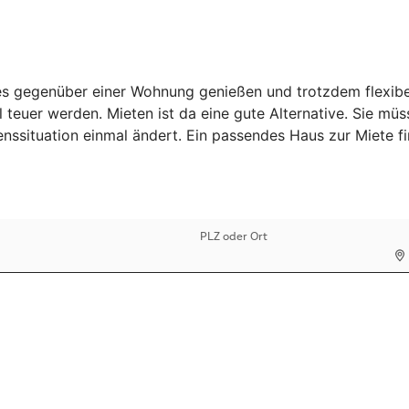
 gegenüber einer Wohnung genießen und trotzdem flexibel b
 teuer werden. Mieten ist da eine gute Alternative. Sie mü
benssituation einmal ändert. Ein passendes Haus zur Miete 