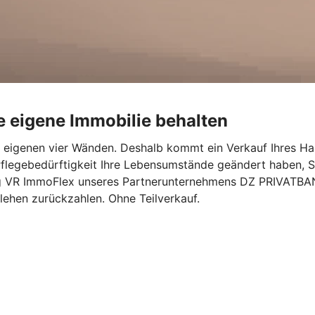
e eigene Immobilie behalten
en eigenen vier Wänden. Deshalb kommt ein Verkauf Ihres Ha
flegebedürftigkeit Ihre Lebensumstände geändert haben, S
g VR ImmoFlex unseres Partnerunternehmens DZ PRIVATBANK 
rlehen zurückzahlen. Ohne Teilverkauf.