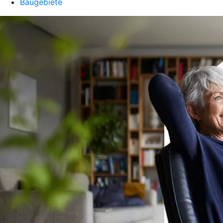
Baugebiete