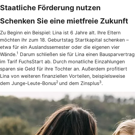
Staatliche Förderung nutzen
Schenken Sie eine mietfreie Zukunft
Zu Beginn ein Beispiel: Lina ist 6 Jahre alt. Ihre Eltern
möchten ihr zum 18. Geburtstag Startkapital schenken –
etwa für ein Auslandssemester oder die eigenen vier
1
Wände.
Darum schließen sie für Lina einen Bausparvertrag
im Tarif FuchsStart ab.
Durch monatliche Einzahlungen
sparen sie Geld für ihre Tochter an. Außerdem profitiert
Lina von weiteren finanziellen Vorteilen, beispielsweise
2
3
dem Junge-Leute-Bonus
und dem Zinsplus
.