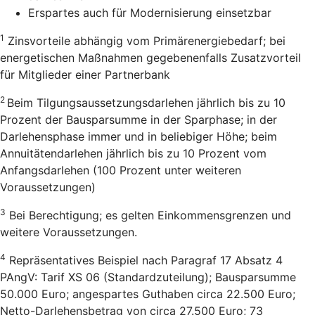
Erspartes auch für Modernisierung einsetzbar
1
Zinsvorteile abhängig vom Primärenergiebedarf; bei
energetischen Maßnahmen gegebenenfalls Zusatzvorteil
für Mitglieder einer Partnerbank
2
Beim Tilgungsaussetzungsdarlehen jährlich bis zu 10
Prozent der Bausparsumme in der Sparphase; in der
Darlehensphase immer und in beliebiger Höhe; beim
Annuitätendarlehen jährlich bis zu 10 Prozent vom
Anfangsdarlehen (100 Prozent unter weiteren
Voraussetzungen)
3
Bei Berechtigung; es gelten Einkommensgrenzen und
weitere Voraussetzungen.
4
Repräsentatives Beispiel nach Paragraf 17 Absatz 4
PAngV: Tarif XS 06 (Standardzuteilung); Bausparsumme
50.000 Euro; angespartes Guthaben circa 22.500 Euro;
Netto-Darlehensbetrag von circa 27.500 Euro; 73