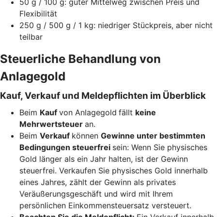
50 g / 100 g: guter Mittelweg zwischen Preis und
Flexibilität
250 g / 500 g / 1 kg: niedriger Stückpreis, aber nicht
teilbar
Steuerliche Behandlung von
Anlagegold
Kauf, Verkauf und Meldepflichten im Überblick
Beim
Kauf
von Anlagegold
fällt
keine
Mehrwertsteuer
an.
Beim
Verkauf
können
Gewinne unter bestimmten
Bedingungen steuerfrei
sein: Wenn Sie physisches
Gold länger als ein Jahr halten, ist der Gewinn
steuerfrei. Verkaufen Sie physisches Gold innerhalb
eines Jahres, zählt der Gewinn als privates
Veräußerungsgeschäft und wird mit Ihrem
persönlichen Einkommensteuersatz versteuert.
Beachten Sie die Meldepflicht:
Ein Verkauf innerhalb