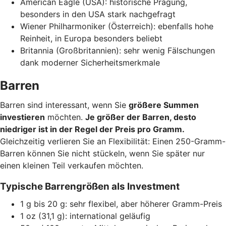
American Eagle (USA): historische Prägung,
besonders in den USA stark nachgefragt
Wiener Philharmoniker (Österreich): ebenfalls hohe
Reinheit, in Europa besonders beliebt
Britannia (Großbritannien): sehr wenig Fälschungen
dank moderner Sicherheitsmerkmale
Barren
Barren sind interessant, wenn Sie
größere Summen
investieren
möchten.
Je größer der Barren, desto
niedriger ist in der Regel der Preis pro Gramm.
Gleichzeitig verlieren Sie an Flexibilität: Einen 250-Gramm-
Barren können Sie nicht stückeln, wenn Sie später nur
einen kleinen Teil verkaufen möchten.
Typische Barrengrößen als Investment
1 g bis 20 g: sehr flexibel, aber höherer Gramm-Preis
1 oz (31,1 g): international geläufig