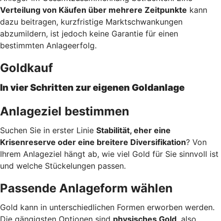
Verteilung von Käufen über mehrere Zeitpunkte
kann
dazu beitragen, kurzfristige Marktschwankungen
abzumildern, ist jedoch keine Garantie für einen
bestimmten Anlageerfolg.
Goldkauf
In vier Schritten zur eigenen Goldanlage
Anlageziel bestimmen
Suchen Sie in erster Linie
Stabilität, eher eine
Krisenreserve oder eine breitere Diversifikation
? Von
Ihrem Anlageziel hängt ab, wie viel Gold für Sie sinnvoll ist
und welche Stückelungen passen.
Passende Anlageform wählen
Gold kann in unterschiedlichen Formen erworben werden.
Die gängigsten Optionen sind
physisches Gold
, also