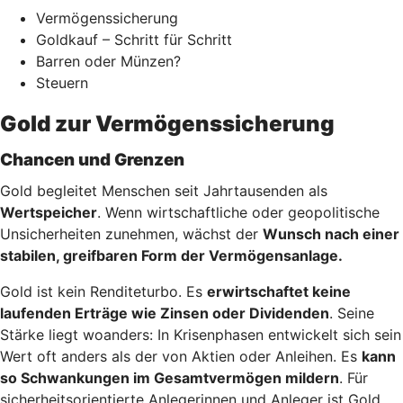
Vermögenssicherung
Goldkauf – Schritt für Schritt
Barren oder Münzen?
Steuern
Gold zur Vermögenssicherung
Chancen und Grenzen
Gold begleitet Menschen seit Jahrtausenden als
Wertspeicher
. Wenn wirtschaftliche oder geopolitische
Unsicherheiten zunehmen, wächst der
Wunsch nach einer
stabilen, greifbaren Form der Vermögensanlage.
Gold ist kein Renditeturbo. Es
erwirtschaftet keine
laufenden Erträge wie Zinsen oder Dividenden
. Seine
Stärke liegt woanders: In Krisenphasen entwickelt sich sein
Wert oft anders als der von Aktien oder Anleihen. Es
kann
so Schwankungen im Gesamtvermögen mildern
. Für
sicherheitsorientierte Anlegerinnen und Anleger ist Gold