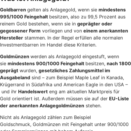
Goldbarren
gelten als Anlagegold, wenn sie
mindestens
995/1000 Feingehalt
besitzen, also zu 99,5 Prozent aus
reinem Gold bestehen, wenn sie in
geprägter oder
gegossener Form
vorliegen und von
einem anerkannten
Hersteller
stammen. In der Regel erfüllen alle normalen
Investmentbarren im Handel diese Kriterien.
Goldmünzen
werden als Anlagegold eingestuft, wenn
sie
mindestens 900/1000 Feingehalt
besitzen,
nach 1800
geprägt
wurden,
gesetzliches Zahlungsmittel im
Ausgabeland
sind – zum Beispiel Maple Leaf in Kanada,
Krügerrand in Südafrika und American Eagle in den USA –
und ihr
Handelswert
eng am aktuellen Marktpreis für
Gold orientiert ist. Außerdem müssen sie auf der
EU-Liste
der anerkannten Anlagegoldmünzen
stehen.
Nicht als Anlagegold zählen zum Beispiel
Goldschmuck, Goldmünzen mit Feingehalt unter 900/1000