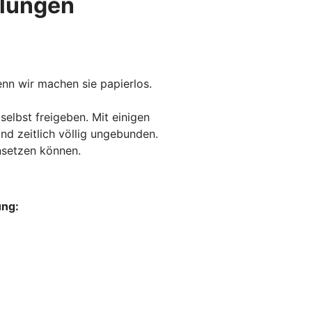
hlungen
nn wir machen sie papierlos.
elbst freigeben. Mit einigen
d zeitlich völlig ungebunden.
insetzen können.
ung: