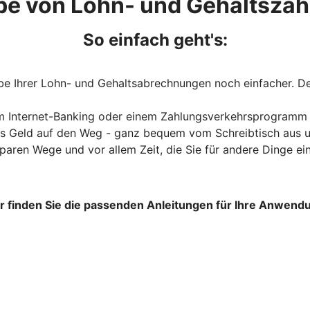
be von Lohn- und Gehaltsza
So einfach geht's:
be Ihrer Lohn- und Gehaltsabrechnungen noch einfacher. De
m Internet-Banking oder einem Zahlungsverkehrsprogramm s
as Geld auf den Weg - ganz bequem vom Schreibtisch aus un
sparen Wege und vor allem Zeit, die Sie für andere Dinge e
r finden Sie die passenden Anleitungen für Ihre Anwend