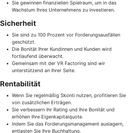
Sie gewinnen finanziellen Spielraum, um in das
Wachstum Ihres Unternehmens zu investieren.
Sicherheit
Sie sind zu 100 Prozent vor Forderungsausfällen
geschützt.
Die Bonität Ihrer Kundinnen und Kunden wird
fortlaufend überwacht.
Gemeinsam mit der VR Factoring sind wir
unterstützend an Ihrer Seite.
Rentabilität
Wenn Sie regelmäßig Skonti nutzen, profitieren Sie
von zusätzlichen Erträgen.
Sie verbessern Ihr Rating und Ihre Bonität und
erhöhen Ihre Eigenkapitalquote.
Indem Sie das Forderungsmanagement auslagern,
entlasten Sie Ihre Buchhaltung.