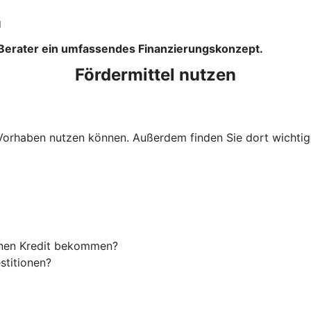
n
 Berater ein umfassendes Finanzierungskonzept.
Fördermittel nutzen
Ihr Vorhaben nutzen können. Außerdem finden Sie dort wich
einen Kredit bekommen?
stitionen?