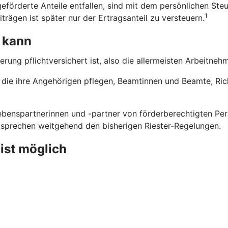
eförderte Anteile entfallen, sind mit dem persönlichen Steu
1
trägen ist später nur der Ertragsanteil zu versteuern.
 kann
erung pflichtversichert ist, also die allermeisten Arbeitne
n, die ihre Angehörigen pflegen, Beamtinnen und Beamte, Ri
benspartnerinnen und -partner von förderberechtigten Pers
ntsprechen weitgehend den bisherigen Riester-Regelungen.
 ist möglich