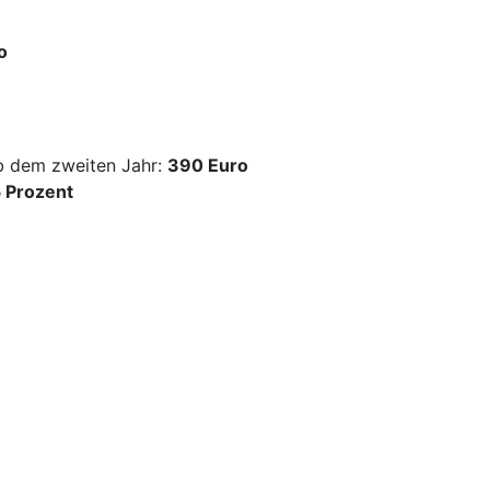
o
ab dem zweiten Jahr:
390 Euro
 Prozent