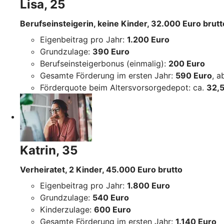
Lisa, 25
Berufseinsteigerin, keine Kinder, 32.000 Euro brutt
Eigenbeitrag pro Jahr:
1.200 Euro
Grundzulage:
390 Euro
Berufseinsteigerbonus (einmalig):
200 Euro
Gesamte Förderung im ersten Jahr:
590 Euro
, 
Förderquote beim Altersvorsorgedepot: ca.
32,5
Katrin, 35
Verheiratet, 2 Kinder, 45.000 Euro brutto
Eigenbeitrag pro Jahr:
1.800 Euro
Grundzulage:
540 Euro
Kinderzulage:
600 Euro
Gesamte Förderung im ersten Jahr:
1.140 Euro