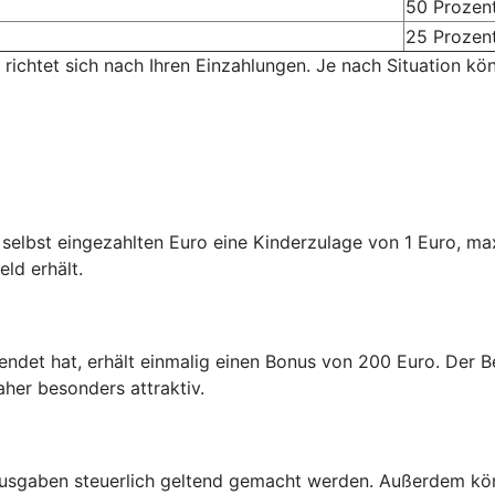
50 Prozen
25 Prozen
 richtet sich nach Ihren Einzahlungen. Je nach Situation kö
n selbst eingezahlten Euro eine Kinderzulage von 1 Euro, m
eld erhält.
endet hat, erhält einmalig einen Bonus von 200 Euro. Der Be
aher besonders attraktiv.
usgaben steuerlich geltend gemacht werden. Außerdem kön