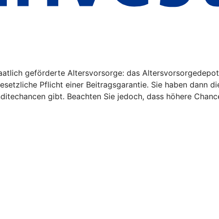
aatlich geförderte Altersvorsorge: das Altersvorsorgedepot
gesetzliche Pflicht einer Beitragsgarantie. Sie haben dann d
nditechancen gibt. Beachten Sie jedoch, dass höhere Chanc