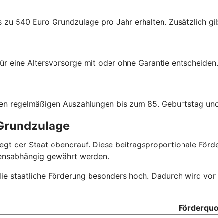
s zu 540 Euro Grundzulage pro Jahr erhalten. Zusätzlich gib
ür eine Altersvorsorge mit oder ohne Garantie entscheiden.
hen regelmäßigen Auszahlungen bis zum 85. Geburtstag und
 Grundzulage
r legt der Staat obendrauf. Diese beitragsproportionale Fö
mensabhängig gewährt werden.
 die staatliche Förderung besonders hoch. Dadurch wird vor
Förderquo