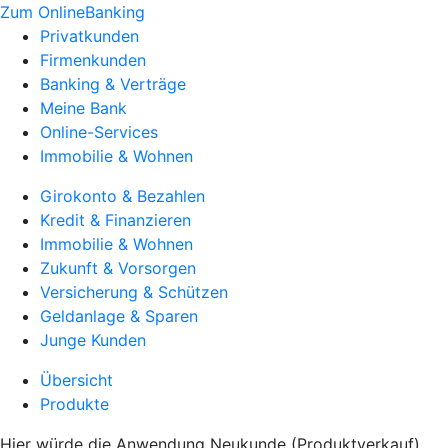
Zum OnlineBanking
Privatkunden
Firmenkunden
Banking & Verträge
Meine Bank
Online-Services
Immobilie & Wohnen
Girokonto & Bezahlen
Kredit & Finanzieren
Immobilie & Wohnen
Zukunft & Vorsorgen
Versicherung & Schützen
Geldanlage & Sparen
Junge Kunden
Übersicht
Produkte
Hier würde die Anwendung Neukunde (Produktverkauf)