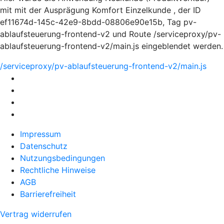
mit mit der Ausprägung Komfort Einzelkunde , der ID
ef11674d-145c-42e9-8bdd-08806e90e15b, Tag pv-
ablaufsteuerung-frontend-v2 und Route /serviceproxy/pv-
ablaufsteuerung-frontend-v2/main.js eingeblendet werden.
/serviceproxy/pv-ablaufsteuerung-frontend-v2/main.js
Impressum
Datenschutz
Nutzungsbedingungen
Rechtliche Hinweise
AGB
Barrierefreiheit
Vertrag widerrufen